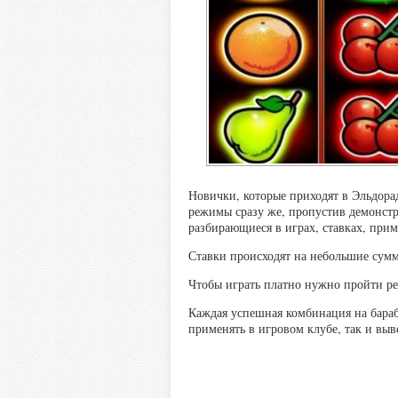
Новички, которые приходят в Эльдора
режимы сразу же, пропустив демонстр
разбирающиеся в играх, ставках, при
Ставки происходят на небольшие сумм
Чтобы играть платно нужно пройти рег
Каждая успешная комбинация на бараб
применять в игровом клубе, так и вы