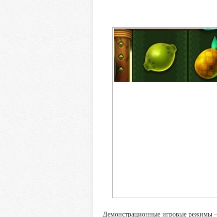
Демонстрационные игровые режимы – 