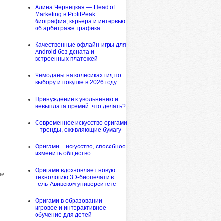
Алина Чернецкая — Head of
Marketing в ProfitPeak:
биография, карьера и интервью
об арбитраже трафика
Качественные офлайн-игры для
Android без доната и
встроенных платежей
Чемоданы на колесиках гид по
выбору и покупке в 2026 году
Принуждение к увольнению и
невыплата премий: что делать?
Современное искусство оригами
– тренды, оживляющие бумагу
Оригами – искусство, способное
изменить общество
Оригами вдохновляет новую
ше
технологию 3D-биопечати в
Тель-Авивском университете
Оригами в образовании –
игровое и интерактивное
обучение для детей