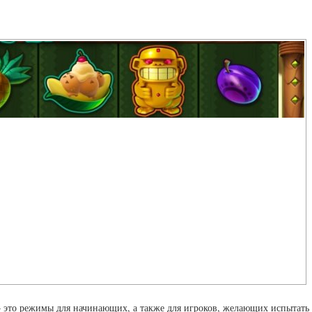
это режимы для начинающих, а также для игроков, желающих испытать