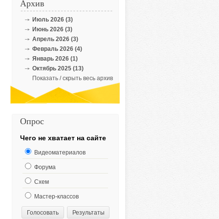
Архив
Июль 2026 (3)
Июнь 2026 (3)
Апрель 2026 (3)
Февраль 2026 (4)
Январь 2026 (1)
Октябрь 2025 (13)
Показать / скрыть весь архив
Опрос
Чего не хватает на сайте
Видеоматериалов
Форума
Схем
Мастер-классов