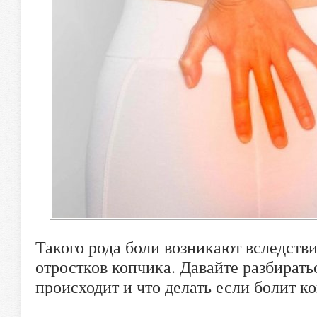
Такого рода боли возникают вследств
отростков копчика. Давайте разбиратьс
происходит и что делать если болит к