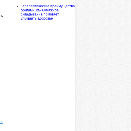
Терапевтические преимущества
оригами: как бумажное
складывание помогает
ть
улучшить здоровье
ее