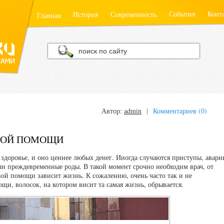
События
Конт
История
Современность
Главная
Автор:
admin
|
Комментариев (0)
РОЙ ПОМОЩИ
 здоровье, и оно ценнее любых денег. Иногда случаются приступы, авари
ли преждевременные роды. В такой момент срочно необходим врач, от
вой помощи зависит жизнь. К сожалению, очень часто так и не
, волосок, на котором висит та самая жизнь, обрывается.