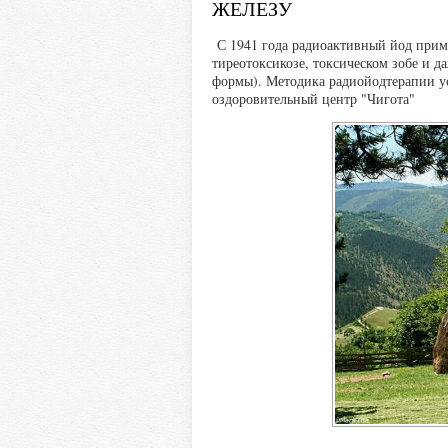
ЖЕЛЕЗУ
С 1941 года радиоактивный йод прим
тиреотоксикозе, токсическом зобе и 
формы). Методика радиойодтерапии ус
оздоровительный центр "Чигота"