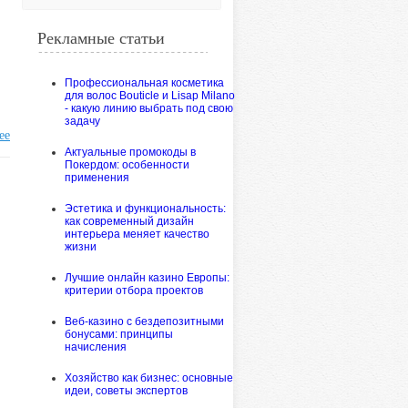
Рекламные статьи
Профессиональная косметика
для волос Bouticle и Lisap Milano
- какую линию выбрать под свою
задачу
ее
Актуальные промокоды в
Покердом: особенности
применения
Эстетика и функциональность:
как современный дизайн
интерьера меняет качество
жизни
Лучшие онлайн казино Европы:
критерии отбора проектов
Веб-казино с бездепозитными
бонусами: принципы
начисления
Хозяйство как бизнес: основные
идеи, советы экспертов