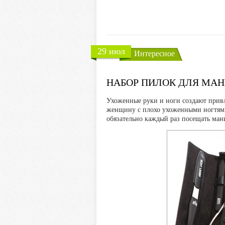
29 июл
Интересное
НАБОР ПИЛОК ДЛЯ МА
Ухоженные руки и ноги создают прив
женщину с плохо ухоженными ногтями.
обязательно каждый раз посещать ма