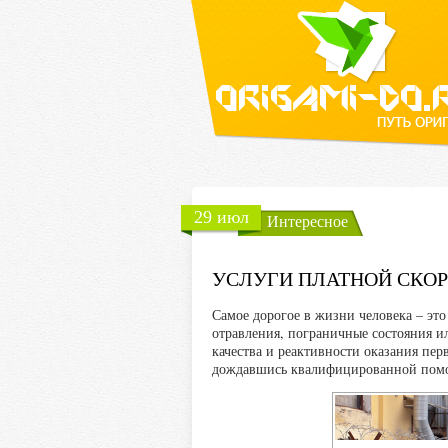
29 июл
Интересное
УСЛУГИ ПЛАТНОЙ СКО
Самое дорогое в жизни человека – это
отравления, пограничные состояния и
качества и реактивности оказания пер
дождавшись квалифицированной помощи