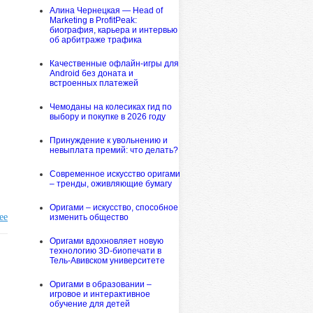
Алина Чернецкая — Head of
Marketing в ProfitPeak:
биография, карьера и интервью
об арбитраже трафика
Качественные офлайн-игры для
Android без доната и
встроенных платежей
Чемоданы на колесиках гид по
выбору и покупке в 2026 году
Принуждение к увольнению и
невыплата премий: что делать?
Современное искусство оригами
– тренды, оживляющие бумагу
Оригами – искусство, способное
ее
изменить общество
Оригами вдохновляет новую
технологию 3D-биопечати в
Тель-Авивском университете
Оригами в образовании –
игровое и интерактивное
обучение для детей