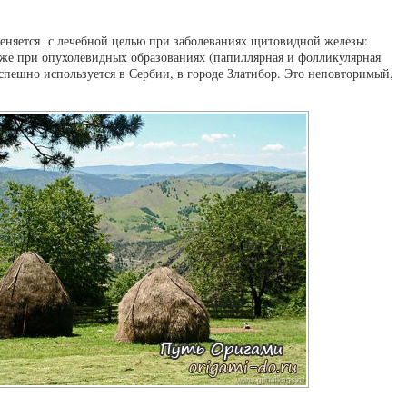
еняется с лечебной целью при заболеваниях щитовидной железы:
даже при опухолевидных образованиях (папиллярная и фолликулярная
пешно используется в Сербии, в городе Златибор. Это неповторимый,