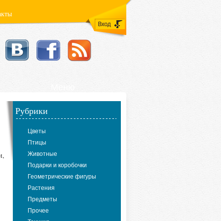
акты
Меню
Рубрики
Цветы
Птицы
и,
Животные
Подарки и коробочки
Геометрические фигуры
Растения
Предметы
Прочее