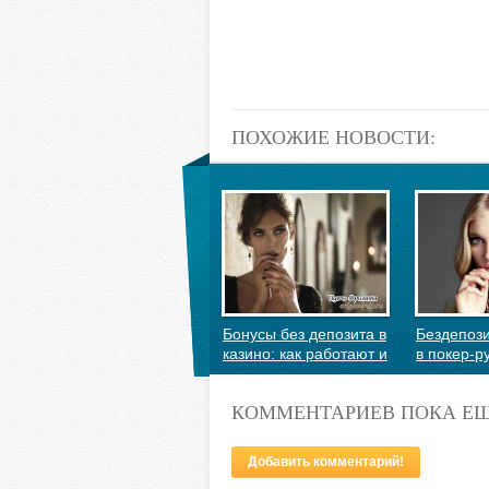
ПОХОЖИЕ НОВОСТИ:
Бонусы без депозита в
Бездепоз
казино: как работают и
в покер-р
кому доступны?
работают 
получить?
КОММЕНТАРИЕВ ПОКА ЕЩЕ
Добавить комментарий!