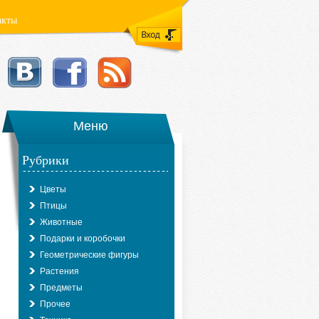
акты
Меню
Рубрики
Цветы
Птицы
Животные
Подарки и коробочки
Геометрические фигуры
Растения
Предметы
Прочее