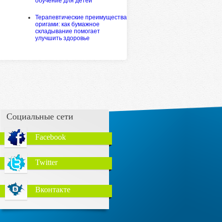
обучение для детей
Терапевтические преимущества
оригами: как бумажное
складывание помогает
улучшить здоровье
Социальные сети
Facebook
Twitter
Вконтакте