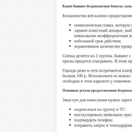
Какие бывают бездепозитные бонусы: сам
Большинство веб-казино предоставляю
символическая ставка, которую 
заранее известный аппарат, в
невысокими коэффициентами в
небольшой срок действия;
ограниченное количество прокр
Спины делятся на 2 группы. Бывают с
призы придется отыгрывать. В этом п
Гораздо реже в сети встречаются плат
больше 100 р. Использовать ее можно 
свободны в этом варианте у новичков
Основные детали предоставления бездепоз
Зачастую для начисления нужно зареги
подписаться на группу в ТГ;
инсталлировать мобильное при
подтвердить телефон;
отправить запрос в техподдержк