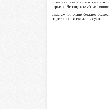
Более солидные бонусы можно получит
порталах. Некоторые клубы для миним
Зачастую начисление бездепов осуще
корректности выставленных условий, п