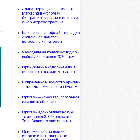
Алина Чернецкая — Head of
Marketing в ProfitPeak:
биография, карьера и интервью
об арбитраже трафика
Качественные офлайн-игры для
Android без доната и
встроенных платежей
Чемоданы на колесиках гид по
выбору и покупке в 2026 году
Принуждение к увольнению и
невыплата премий: что делать?
Современное искусство оригами
– тренды, оживляющие бумагу
Оригами – искусство, способное
изменить общество
Оригами вдохновляет новую
технологию 3D-биопечати в
Тель-Авивском университете
Оригами в образовании –
игровое и интерактивное