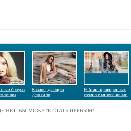
итные бонусы
Казино, дающие
Рейтинг проверенных
умах: как
деньги за
казино с мгновенными
и как их
регистрацию: условия
выплатами
и особенности бонусов
 НЕТ. ВЫ МОЖЕТЕ СТАТЬ ПЕРВЫМ!