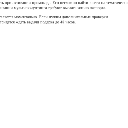
ь при активации промокода. Его несложно найти в сети на тематически
изации мультиаккаунтинга требуют выслать копию паспорта.
ствляется моментально. Если нужны дополнительные проверки
ридется ждать выдачи подарка до 48 часов.