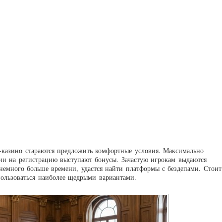
-казино стараются предложить комфортные условия. Максимально
и на регистрацию выступают бонусы. Зачастую игрокам выдаются
немного больше времени, удастся найти платформы с бездепами. Стоит
пользоваться наиболее щедрыми вариантами.