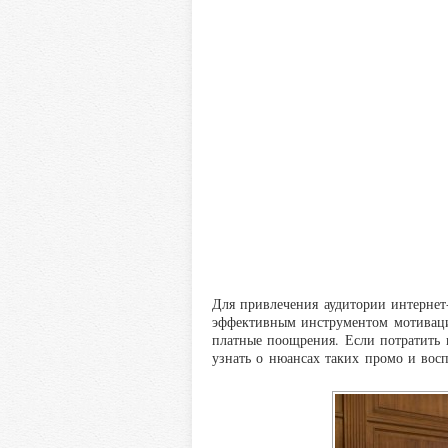
Для привлечения аудитории интернет
эффективным инструментом мотиваци
платные поощрения. Если потратить 
узнать о нюансах таких промо и вос