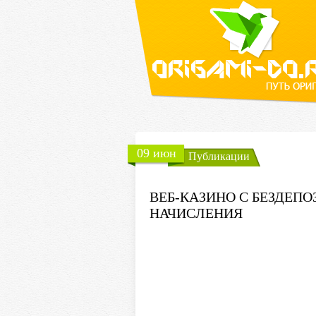
09 июн
Публикации
ВЕБ-КАЗИНО С БЕЗДЕП
НАЧИСЛЕНИЯ