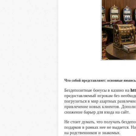
Что собой представляют: основные нюанс
ht
Бездепозитные бонусы в казино на
предоставляемый игрокам без необход
погрузиться в мир азартных развлече
привлечение новых клиентов. Дополн
снижение барьер для входа на сайт.
Не стоит думать, что получать бездеп
подарков в рамках нее не выдается. Н
на родственников и знакомых.