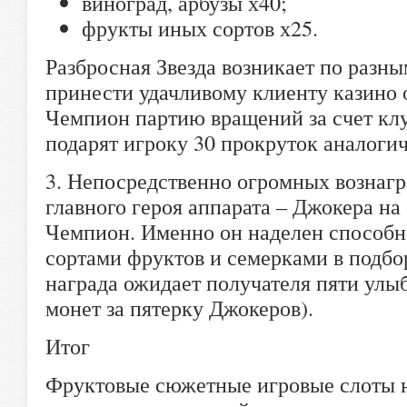
виноград, арбузы х40;
фрукты иных сортов х25.
Разбросная Звезда возникает по разны
принести удачливому клиенту казино 
Чемпион партию вращений за счет клу
подарят игроку 30 прокруток аналогич
3. Непосредственно огромных вознагр
главного героя аппарата – Джокера н
Чемпион. Именно он наделен способн
сортами фруктов и семерками в подбо
награда ожидает получателя пяти улы
монет за пятерку Джокеров).
Итог
Фруктовые сюжетные игровые слоты н