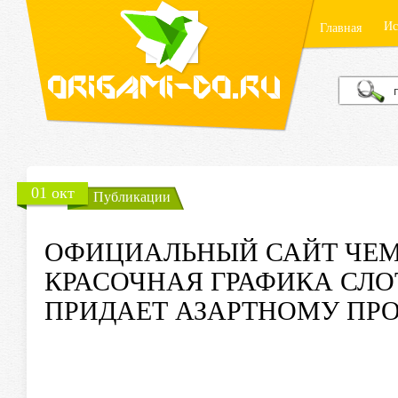
Ис
Главная
01 окт
Публикации
ОФИЦИАЛЬНЫЙ САЙТ ЧЕМ
КРАСОЧНАЯ ГРАФИКА СЛО
ПРИДАЕТ АЗАРТНОМУ ПР