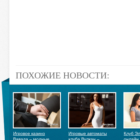
ПОХОЖИЕ НОВОСТИ:
Игровое казино
Игровые автоматы
Клуб Э
Вавада – модные
клуба Вулкан –
онлайн 