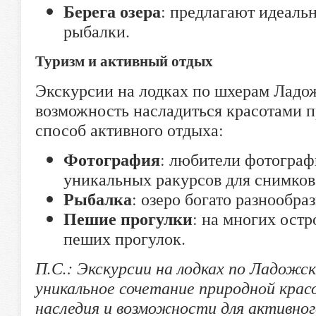
Берега озера
: предлагают идеаль
рыбалки.
Туризм и активный отдых
Экскурсии на лодках по шхерам Ладожс
возможность насладиться красотами п
способ активного отдыха:
Фотография
: любители фотограф
уникальных ракурсов для снимков
Рыбалка
: озеро богато разнообр
Пешие прогулки
: на многих ост
пеших прогулок.
П.С.: Экскурсии на лодках по Ладож
уникальное сочетание природной крас
наследия и возможности для активног