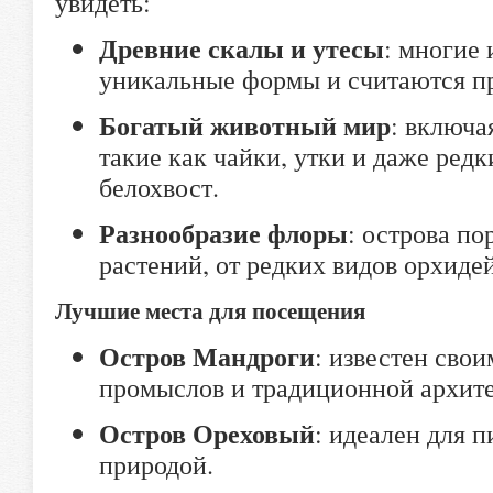
увидеть:
Древние скалы и утесы
: многие
уникальные формы и считаются п
Богатый животный мир
: включа
такие как чайки, утки и даже редк
белохвост.
Разнообразие флоры
: острова п
растений, от редких видов орхидей
Лучшие места для посещения
Остров Мандроги
: известен сво
промыслов и традиционной архите
Остров Ореховый
: идеален для 
природой.