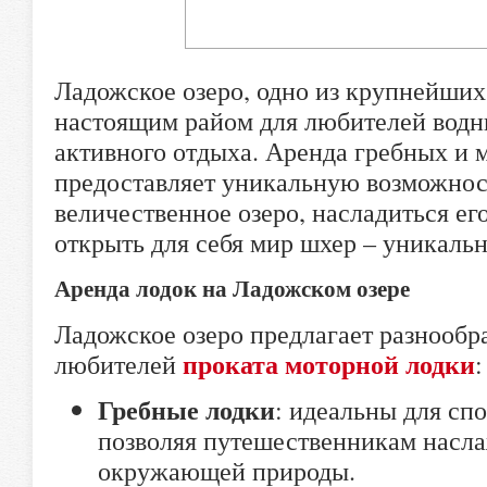
Ладожское озеро, одно из крупнейших
настоящим райом для любителей вод
активного отдыха. Аренда гребных и 
предоставляет уникальную возможност
величественное озеро, насладиться е
открыть для себя мир шхер – уникаль
Аренда лодок на Ладожском озере
Ладожское озеро предлагает разнообр
проката моторной лодки
любителей
:
Гребные лодки
: идеальны для сп
позволяя путешественникам насла
окружающей природы.