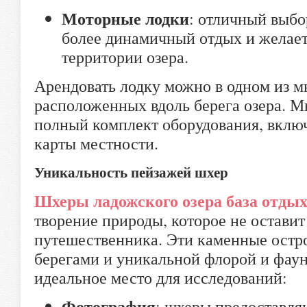
Моторные лодки
: отличный выбо
более динамичный отдых и желает
территории озера.
Арендовать лодку можно в одном из м
расположенных вдоль берега озера. М
полный комплект оборудования, вклю
карты местности.
Уникальность пейзажей шхер
Шхеры ладожского озера база отды
творение природы, которое не остави
путешественника. Эти каменные остр
берегами и уникальной флорой и фаун
идеальное место для исследований:
Фотография
: шхеры предоставля