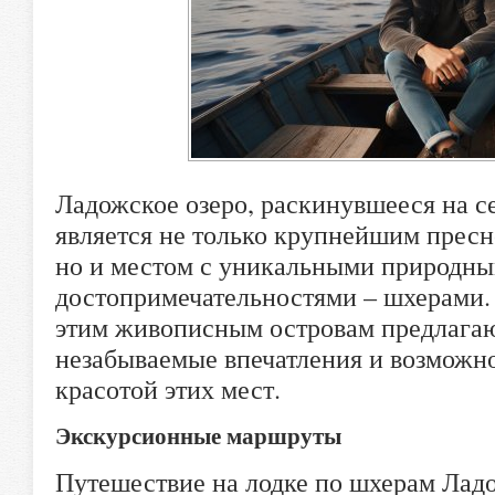
Ладожское озеро, раскинувшееся на се
является не только крупнейшим прес
но и местом с уникальными природн
достопримечательностями – шхерами. 
этим живописным островам предлага
незабываемые впечатления и возможно
красотой этих мест.
Экскурсионные маршруты
Путешествие на лодке по шхерам Лад