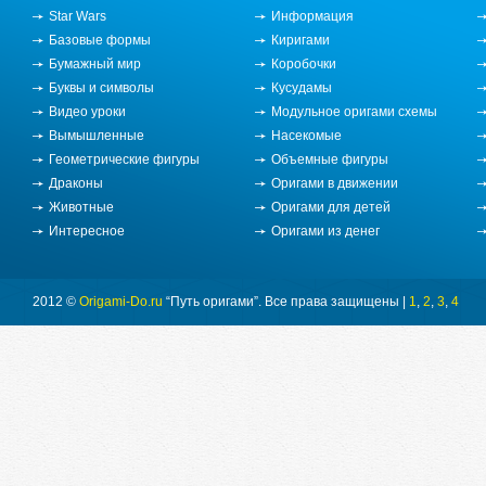
Star Wars
Информация
Базовые формы
Киригами
Бумажный мир
Коробочки
Буквы и символы
Кусудамы
Видео уроки
Модульное оригами схемы
Вымышленные
Насекомые
Геометрические фигуры
Объемные фигуры
Драконы
Оригами в движении
Животные
Оригами для детей
Интересное
Оригами из денег
2012 ©
Origami-Do.ru
“Путь оригами”. Все права защищены |
1
,
2
,
3
,
4