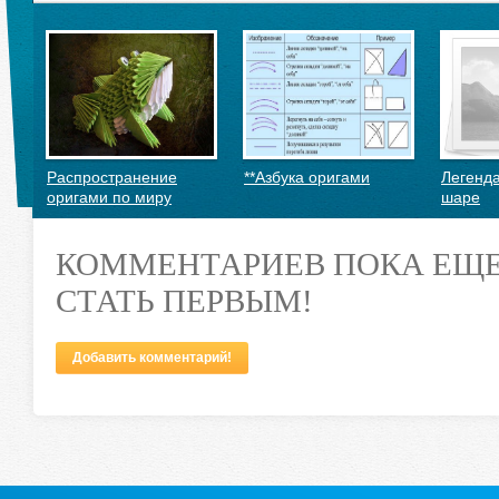
Распространение
**Азбука оригами
Легенд
оригами по миру
шаре
КОММЕНТАРИЕВ ПОКА ЕЩЕ
СТАТЬ ПЕРВЫМ!
Добавить комментарий!
История появления
оригами