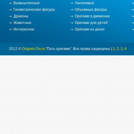
Вымышленные
Насекомые
Геометрические фигуры
Объемные фигуры
Драконы
Оригами в движении
Животные
Оригами для детей
Интересное
Оригами из денег
2012 ©
Origami-Do.ru
“Путь оригами”. Все права защищены |
1
,
2
,
3
,
4