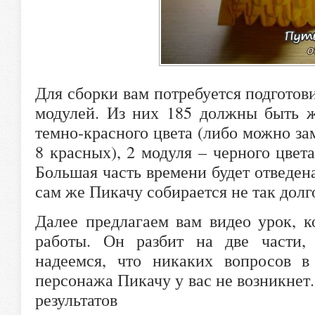
Для сборки вам потребуется подготов
модулей. Из них 185 должны быть ж
темно-красного цвета (либо можно за
8 красных), 2 модуля – черного цвета
Большая часть времени будет отведен
сам же Пикачу собирается не так долго
Далее предлагаем вам видео урок, 
работы. Он разбит на две части, 
надеемся, что никаких вопросов в
персонажа Пикачу у вас не возникнет
результатов