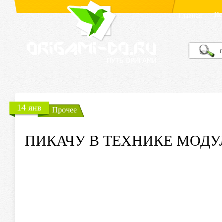
Ис
Главная
14 янв
Прочее
ПИКАЧУ В ТЕХНИКЕ МОД