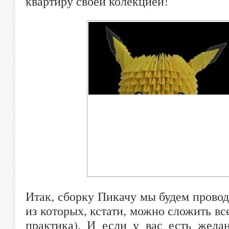
квартиру своей колекцией!
Итак, сборку Пикачу мы будем провод
из которых, кстати, можно сложить все
практика). И если у вас есть жела