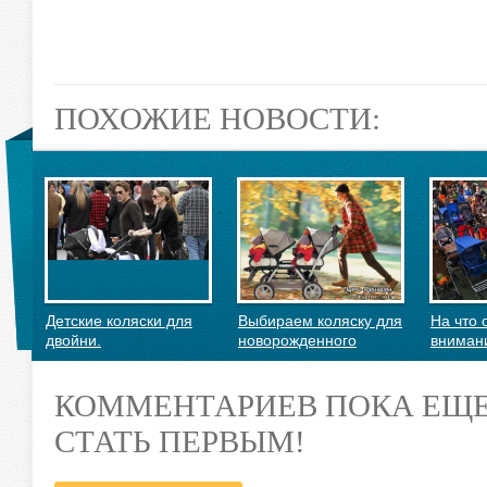
ПОХОЖИЕ НОВОСТИ:
Детские коляски для
Выбираем коляску для
На что 
двойни.
новорожденного
вниман
покупки
коляски
КОММЕНТАРИЕВ ПОКА ЕЩЕ
СТАТЬ ПЕРВЫМ!