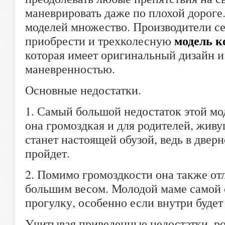
маневрировать даже по плохой дороге
моделей множество. Производители с
модель ко
приобрести и трехколесную
которая имеет оригинальный дизайн и
маневренностью.
Основные недостатки.
1. Самый большой недостаток этой мод
она громоздкая и для родителей, жив
станет настоящей обузой, ведь в двер
пройдет.
2. Помимо громоздкости она также от
большим весом. Молодой маме самой 
прогулку, особенно если внутри буде
Учитывая приведенные недостатки, ро