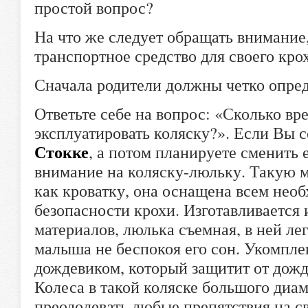
простой вопрос?
На что же следует обращать внимание
транспортное средство для своего кро
Сначала родители должны четко опред
Ответьте себе на вопрос: «Сколько в
эксплуатировать коляску?». Если Вы 
Стокке
, а потом планируете сменить е
внимание на коляску-люльку. Такую м
как кроватку, она оснащена всем нео
безопасности крохи. Изготавливается
материалов, люлька съемная, в ней л
малыша не беспокоя его сон. Укомпле
дождевиком, который защитит от дождя
Колеса в такой коляске большого диаме
преодолевать любые препятствия на св