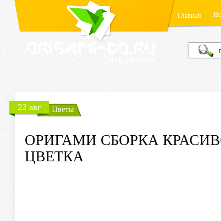
Ис
Главная
22 авг
Цветы
ОРИГАМИ СБОРКА КРАСИ
ЦВЕТКА