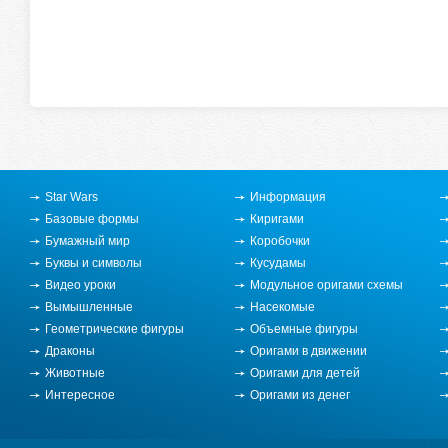
Star Wars
Информация
Базовые формы
Киригами
Бумажный мир
Коробочки
Буквы и символы
Кусудамы
Видео уроки
Модульное оригами схемы
Вымышленные
Насекомые
Геометрические фигуры
Объемные фигуры
Драконы
Оригами в движении
Животные
Оригами для детей
Интересное
Оригами из денег