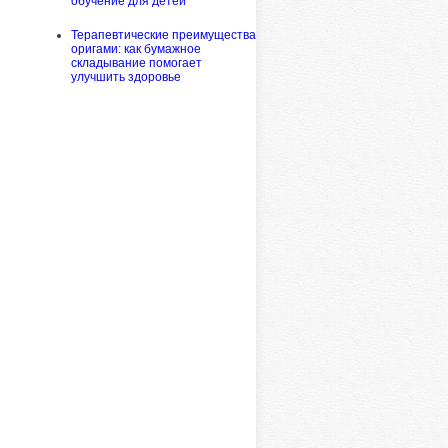
обучение для детей
Терапевтические преимущества
оригами: как бумажное
складывание помогает
улучшить здоровье