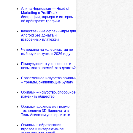
Алина Чернецкая — Head of
Marketing в ProfitPeak:
биография, карьера и интервью
об арбитраже трафика
Качественные офлайн-игры для
Android без доната и
встроенных платежей
Чемоданы на колесиках гид по
выбору и покупке в 2026 году
Принуждение к увольнению и
невыплата премий: что делать?
Современное искусство оригами
– тренды, оживляющие бумагу
Оригами – искусство, способное
изменить общество
Оригами вдохновляет новую
технологию 3D-биопечати в
Тель-Авивском университете
Оригами в образовании –
игровое и интерактивное