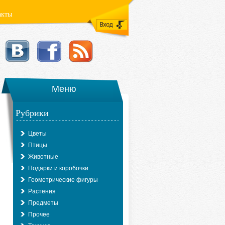
акты
Меню
Рубрики
Цветы
Птицы
Животные
Подарки и коробочки
Геометрические фигуры
Растения
Предметы
Прочее