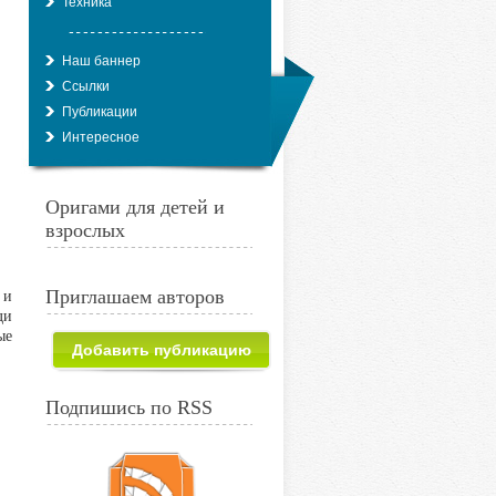
Техника
Наш баннер
Ссылки
Публикации
Интересное
Оригами для детей и
взрослых
 и
Приглашаем авторов
ди
ые
Добавить публикацию
Подпишись по RSS