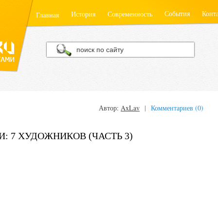
События
Конт
История
Современность
Главная
Автор:
AxLav
|
Комментариев (0)
: 7 ХУДОЖНИКОВ (ЧАСТЬ 3)