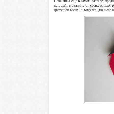
Пока зима еще в самом разгаре, предл
который, в отличие от своих живых т
цветущей весне. К тому же, для него н