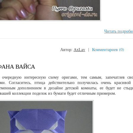
Читать подробн
Автор:
AxLav
|
Комментариев (0)
ФАНА ВАЙСА
 очередную интересную схему оригами, тем самым, запечатлев св
и. Согласитесь, птица действительно получилась очень красивой
тменным дополнением в дизайне детской комнаты, ее будет не стыд
я вашей коллекции поделок из бумаги будет отличным примером.