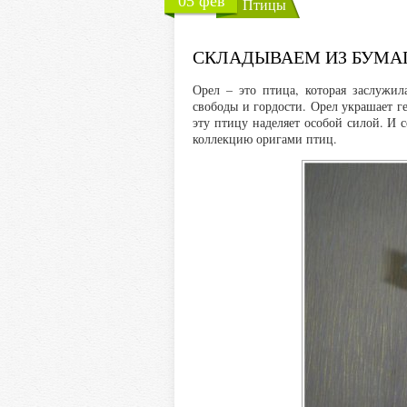
05 фев
Птицы
СКЛАДЫВАЕМ ИЗ БУМАГ
Орел – это птица, которая заслужи
свободы и гордости. Орел украшает 
эту птицу наделяет особой силой. И 
коллекцию оригами птиц.