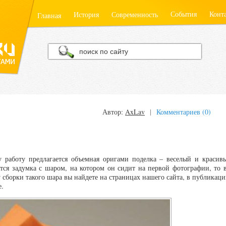
События
Конт
История
Современность
Главная
Автор:
AxLav
|
Комментариев (0)
работу предлагается объемная оригами поделка – веселый и красив
ится задумка с шаром, на котором он сидит на первой фотографии, то 
у сборки такого шара вы найдете на страницах нашего сайта, в публикаци
е.