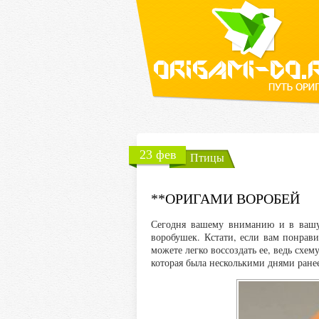
23 фев
Птицы
**ОРИГАМИ ВОРОБЕЙ
Сегодня вашему вниманию и в вашу 
воробушек. Кстати, если вам понрав
можете легко воссоздать ее, ведь схем
которая была несколькими днями ране