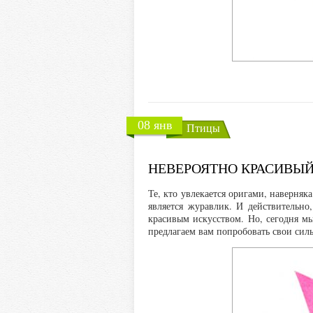
08 янв
Птицы
НЕВЕРОЯТНО КРАСИВЫЙ
Те, кто увлекается оригами, наверня
является журавлик. И действительно
красивым искусством. Но, сегодня мы
предлагаем вам попробовать свои силы