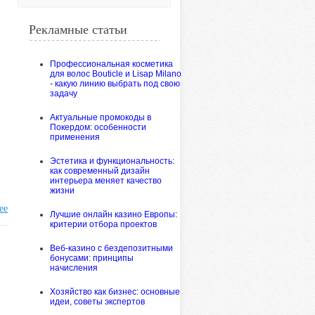
Рекламные статьи
Профессиональная косметика
для волос Bouticle и Lisap Milano
- какую линию выбрать под свою
задачу
Актуальные промокоды в
Покердом: особенности
применения
Эстетика и функциональность:
как современный дизайн
интерьера меняет качество
жизни
ее
Лучшие онлайн казино Европы:
критерии отбора проектов
Веб-казино с бездепозитными
бонусами: принципы
начисления
Хозяйство как бизнес: основные
идеи, советы экспертов