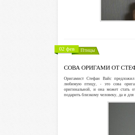
02 фев
Птицы
СОВА ОРИГАМИ ОТ СТЕ
Оригамист Стефан Вайс предложил
любимую птицу, - это сова оригам
оригинальной, и она может стать о
подарить близкому человеку, да и дл