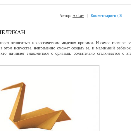
Автор:
AxLav
|
Комментариев (0)
ПЕЛИКАН
торая относиться к классическим моделям оригами. И самое главное, ч
я в этом искусстве, непременно сможет создать ее, и маленький ребенок
кто начинает знакомиться с оригами, обязательно сталкивается с эт