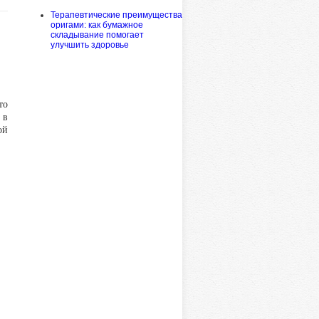
Терапевтические преимущества
оригами: как бумажное
складывание помогает
улучшить здоровье
то
 в
ой