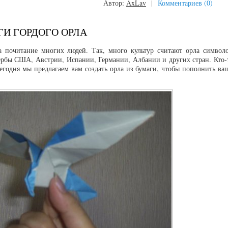
Автор:
AxLav
|
Комментариев (0)
И ГОРДОГО ОРЛА
ла почитание многих людей. Так, много культур считают орла символ
гербы США, Австрии, Испании, Германии, Албании и других стран. Кто-
сегодня мы предлагаем вам создать орла из бумаги, чтобы пополнить ва