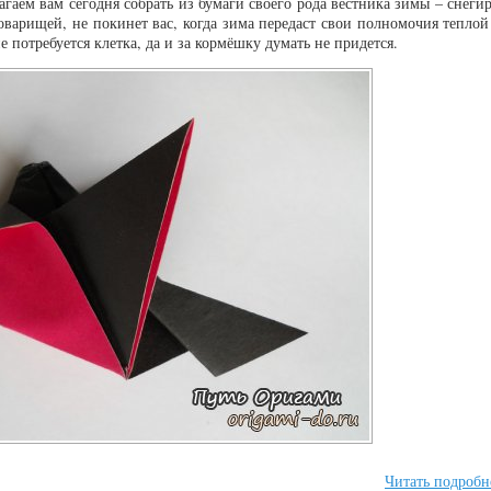
агаем вам сегодня собрать из бумаги своего рода вестника зимы – снегир
оварищей, не покинет вас, когда зима передаст свои полномочия теплой
е потребуется клетка, да и за кормёшку думать не придется.
Читать подробн