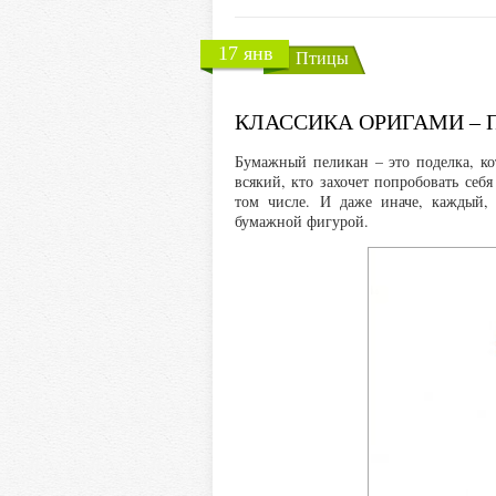
17 янв
Птицы
КЛАССИКА ОРИГАМИ – 
Бумажный пеликан – это поделка, ко
всякий, кто захочет попробовать себ
том числе. И даже иначе, каждый, 
бумажной фигурой.