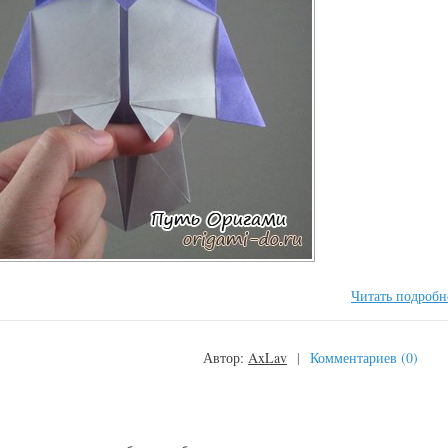
Читать подробн
Автор:
AxLav
|
Комментариев (0)